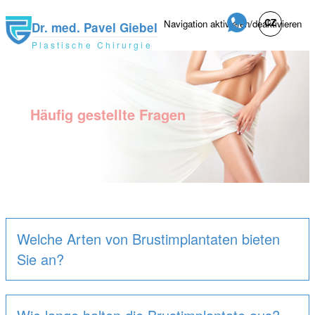
CZ
Navigation aktivieren/deaktivieren
Dr. med. Pavel Giebel
Plastische Chirurgie
Direkt
zum
Inhalt
Häufig gestellte Fragen
Welche Arten von Brustimplantaten bieten
Sie an?