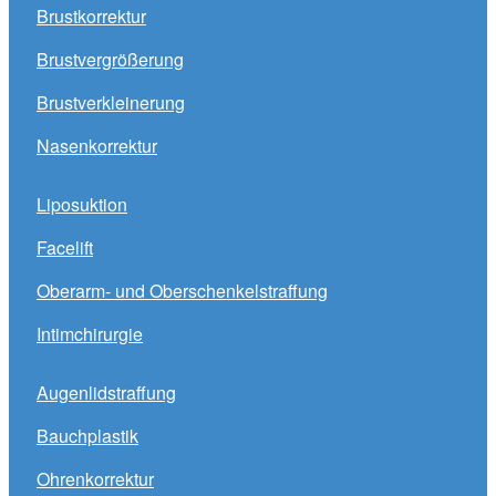
Brustkorrektur
Brustvergrößerung
Brustverkleinerung
Nasenkorrektur
Liposuktion
Facelift
Oberarm- und Oberschenkelstraffung
Intimchirurgie
Augenlidstraffung
Bauchplastik
Ohrenkorrektur