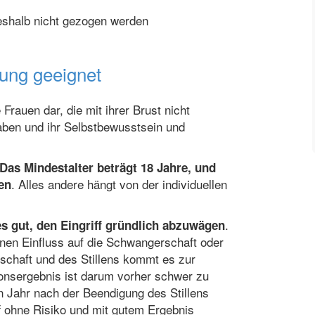
eshalb nicht gezogen werden
rung geeignet
Frauen dar, die mit ihrer Brust nicht
aben und ihr Selbstbewusstsein und
Das Mindestalter beträgt 18 Jahre, und
. Alles andere hängt von der individuellen
en
.
es gut, den Eingriff gründlich abzuwägen
inen Einfluss auf die Schwangerschaft oder
haft und des Stillens kommt es zur
onsergebnis ist darum vorher schwer zu
n Jahr nach der Beendigung des Stillens
ff ohne Risiko und mit gutem Ergebnis