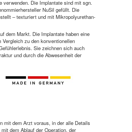
e verwenden. Die Implantate sind mit sgn.
nommierhersteller NuSil gefüllt. Die
tellt – texturiert und mit Mikropolyurethan-
auf dem Markt. Die Implantate haben eine
m Vergleich zu den konventionellen
 Gefühlerlebnis. Sie zeichnen sich auch
aktur und durch die Abwesenheit der
n mit dem Arzt voraus, in der alle Details
 mit dem Ablauf der Operation, der