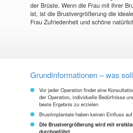
der Brüste. Wenn die Frau mit ihrer Bru
ist, ist die Brustvergrößerung die ideal
Frau Zufriedenheit und schöne natürlich
Grundinformationen – was sol
Vor jeder Operation findet eine Konsultation
der Operation, individuelle Bedürfnisse 
beste Ergebnis zu erzielen
Brustimplantate haben keinen Einfluss au
Die Brustvergrößerung wird mit erstk
durchgeführt