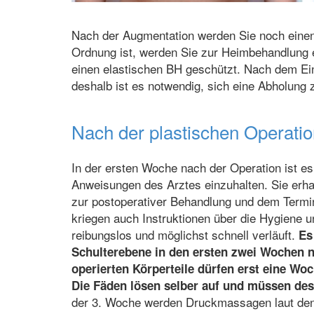
Nach der Augmentation werden Sie noch einen T
Ordnung ist, werden Sie zur Heimbehandlung e
einen elastischen BH geschützt. Nach dem Eingr
deshalb ist es notwendig, sich eine Abholung 
Nach der plastischen Operatio
In der ersten Woche nach der Operation ist es
Anweisungen des Arztes einzuhalten. Sie erha
zur postoperativer Behandlung und dem Termin
kriegen auch Instruktionen über die Hygiene u
reibungslos und möglichst schnell verläuft.
Es
Schulterebene in den ersten zwei Wochen n
operierten Körperteile dürfen erst eine Wo
Die Fäden lösen selber auf und müssen des
der 3. Woche werden Druckmassagen laut den