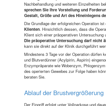
Nachbehandlung und weiteren Einzelheiten b
sprechen Sie Ihre Vorstellung und Forderun
Gestalt, Größe und Art des Hineinlegens de
Die Grundlage der erfolgreichen Operation ist
. Hinsichtlich dessen, dass die Opera
Klienten
Klient sich einer präoperativen Untersuchung u
Die präoperative Untersuchung darf nicht äl
kann sie direkt auf der Klinik durchgeführt we
Mindestens 3 Tage vor der Operation dürfen k
und Blutverdünner (Acylpirin, Aspirin) einge
Enzympräparate wie Wobenzym, Phlogenzym u.
des operierten Gewebes zur Folge haben könne
beraten Sie.
Ablauf der Brustvergrößerung
Der Eingriff erfolgt unter Vollnarkose und dau