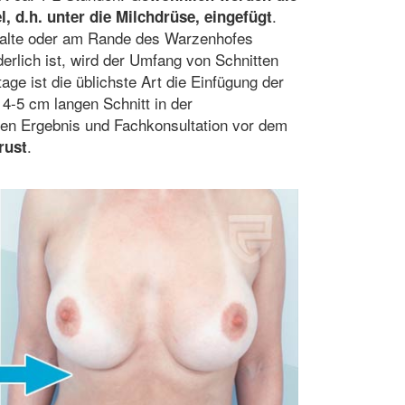
.
, d.h. unter die Milchdrüse, eingefügt
tfalte oder am Rande des Warzenhofes
derlich ist, wird der Umfang von Schnitten
ge ist die üblichste Art die Einfügung der
4-5 cm langen Schnitt in der
rten Ergebnis und Fachkonsultation vor dem
.
rust