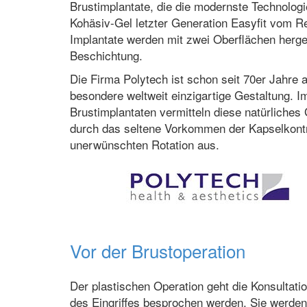
Brustimplantate, die die modernste Technologi
Kohäsiv-Gel letzter Generation Easyfit vom Re
Implantate werden mit zwei Oberflächen herges
Beschichtung.
Die Firma Polytech ist schon seit 70er Jahre 
besondere weltweit einzigartige Gestaltung. I
Brustimplantaten vermitteln diese natürliches
durch das seltene Vorkommen der Kapselkontr
unerwünschten Rotation aus.
Vor der Brustoperation
Der plastischen Operation geht die Konsultatio
des Eingriffes besprochen werden. Sie werden