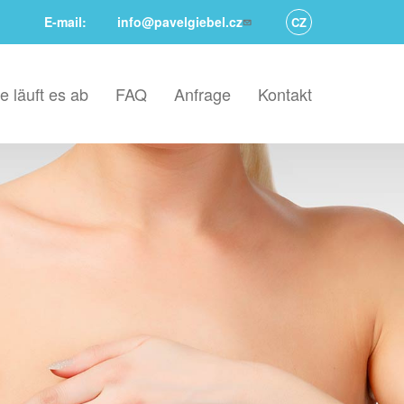
E-mail:
info@pavelgiebel.cz
CZ
e läuft es ab
FAQ
Anfrage
Kontakt