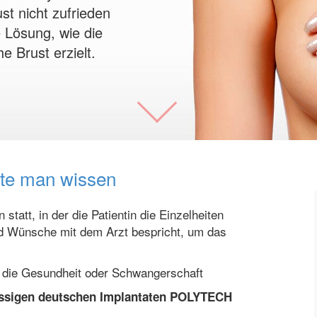
st nicht zufrieden
e Lösung, wie die
e Brust erzielt.
lte man wissen
 statt, in der die Patientin die Einzelheiten
und Wünsche mit dem Arzt bespricht, um das
f die Gesundheit oder Schwangerschaft
lassigen deutschen Implantaten POLYTECH