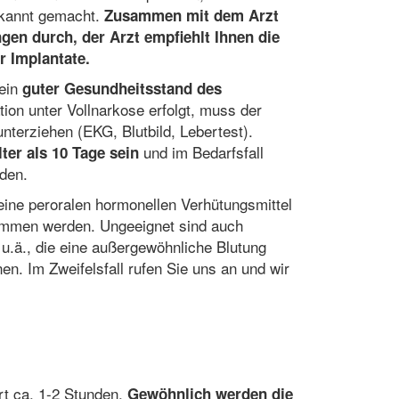
ekannt gemacht.
Zusammen mit dem Arzt
gen durch, der Arzt empfiehlt Ihnen die
r Implantate.
 ein
guter Gesundheitsstand des
tion unter Vollnarkose erfolgt, muss der
nterziehen (EKG, Blutbild, Lebertest).
und im Bedarfsfall
ter als 10 Tage sein
rden.
eine peroralen hormonellen Verhütungsmittel
nommen werden. Ungeeignet sind auch
ä., die eine außergewöhnliche Blutung
n. Im Zweifelsfall rufen Sie uns an und wir
ert ca. 1-2 Stunden.
Gewöhnlich werden die