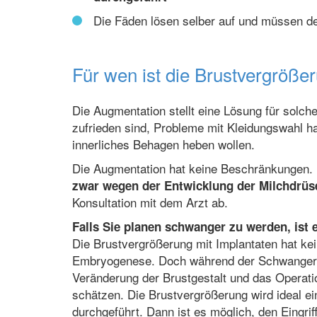
Die Fäden lösen selber auf und müssen d
Für wen ist die Brustvergröße
Die Augmentation stellt eine Lösung für solche 
zufrieden sind, Probleme mit Kleidungswahl h
innerliches Behagen heben wollen.
Die Augmentation hat keine Beschränkungen.
zwar wegen der Entwicklung der Milchdrüs
Konsultation mit dem Arzt ab.
Falls Sie planen schwanger zu werden, ist 
Die Brustvergrößerung mit Implantaten hat ke
Embryogenese. Doch während der Schwangersc
Veränderung der Brustgestalt und das Operati
schätzen. Die Brustvergrößerung wird ideal ei
durchgeführt. Dann ist es möglich, den Eingri