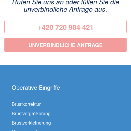
Rufen Sie uns an oder füllen Sie die
unverbindliche Anfrage aus.
+420 720 984 421
UNVERBINDLICHE ANFRAGE
Operative Eingriffe
Brustkorrektur
Brustvergrößerung
Brustverkleinerung