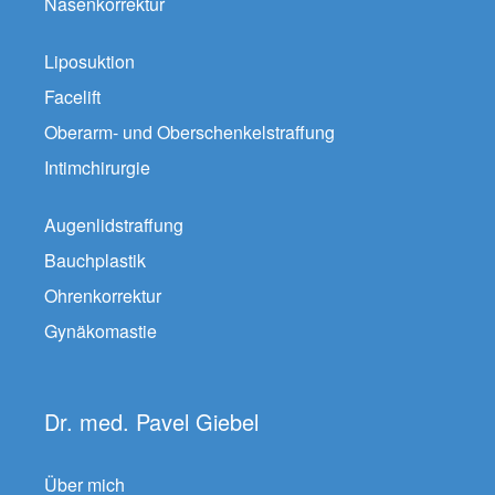
Nasenkorrektur
Liposuktion
Facelift
Oberarm- und Oberschenkelstraffung
Intimchirurgie
Augenlidstraffung
Bauchplastik
Ohrenkorrektur
Gynäkomastie
Dr. med. Pavel Giebel
Über mich