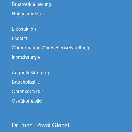
Brustverkleinerung
Nasenkorrektur
Liposuktion
Facelift
Oberarm- und Oberschenkelstraffung
Intimchirurgie
Augenlidstraffung
Bauchplastik
Ohrenkorrektur
Gynäkomastie
Dr. med. Pavel Giebel